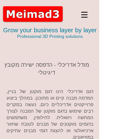
Grow your business layer by layer
Professional 3D Printing solutions
מודל אדריכלי - הדפסה ישירה מקובץ
דיגיטלי
דגם אדריכלי הינו דגם מוקטן של בניין,
המדמה מבנה קיים או מתוכנן. במהלך ביצוע
פרוייקטים אדריכליים כיום, נעשה במקרים
רבים שימוש בדגם מוקטן של המבנה לצורך
המחשה ויזואלית. לחילופין, משתמשים
בדגמים מוקטנים של מבנים לטובת שחזור
ארכיאולוגי או להצגת דגמי מבנים עתיקים
במוזיאונים.