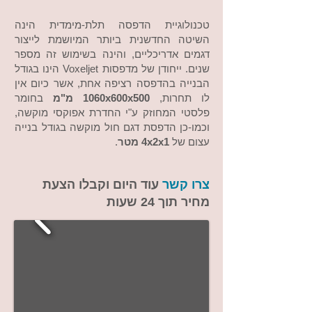
טכנולוגיית הדפסה תלת-מימדית הינה
השיטה החדשנית ביותר המיושמת לייצור
דגמים אדריכליים, והינה בשימוש זה מספר
שנים. ייחודן של מדפסות Voxeljet הינו בגודל
הבנייה בהדפסה רציפה אחת, אשר כיום אין
לו תחרות,
1060x600x500 מ"מ
בחומר
פלסטי המחוזק ע"י החדרת אפוקסי מוקשה,
וכמו-כן הדפסת דגם חול מוקשה בגודל בנייה
עצום של
4x2x1 מטר
.
צרו קשר
עוד היום וקבלו הצעת
מחיר תוך 24 שעות