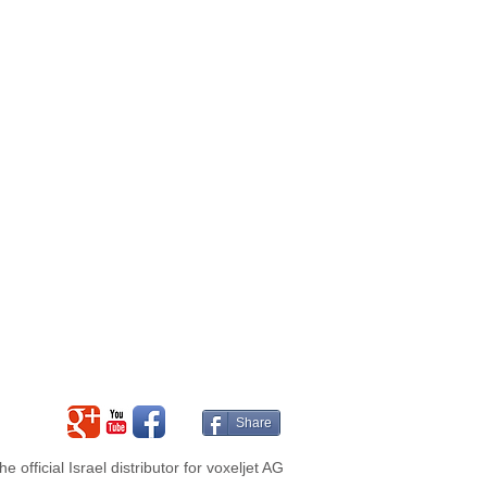
Share
e official Israel distributor for voxeljet AG