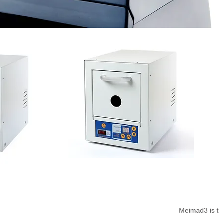
Meimad3 is th