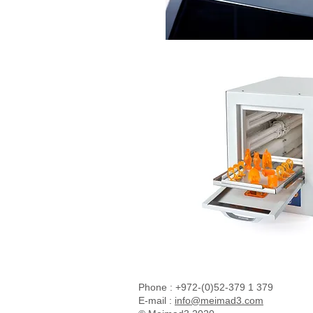
Phone : +972-(0)52-379 1 379
E-mail :
info@meimad3.com