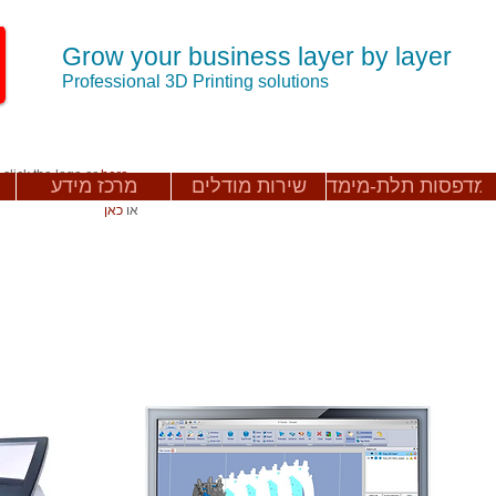
Grow your business layer by layer
Professional 3D Printing solutions
 click the logo or
here
מדפסות תלת-מימד
שירות מודלים
מרכז מידע
או
כאן